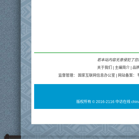
若本站内容无意侵犯了您的
关于我们
|
主编简介
|
品
监督管理：
国家互联网信息办公室
| 网站备案：
版权所有 © 2016-2116 中访在线 chin