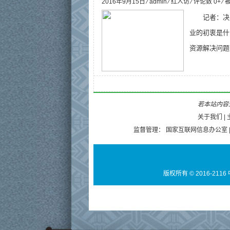
2016年9月15日 ⁄
admin
⁄
红人访
⁄ 评论数 0+ ⁄
记者：决
业的初衷是什
资源解决问题了
若本站内容无
关于我们
|
监督管理：
国家互联网信息办公室
版权所有 © 2016-2116