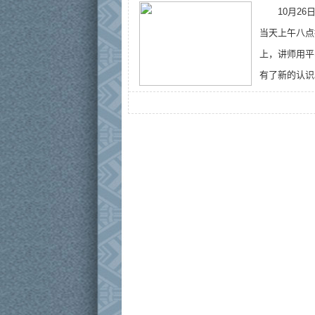
10月2
当天上午八点
上，讲师用平
有了新的认识