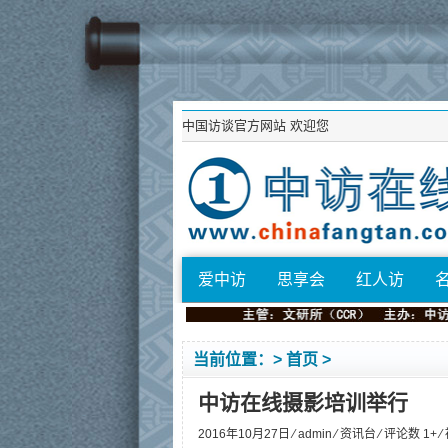
中国访谈官方网站
欢迎您
爱中访
思享会
红人访
当前位置：>
首页
>
中访在线摄影培训举行
2016年10月27日 ⁄
admin
⁄
资讯台
⁄ 评论数 1+ 