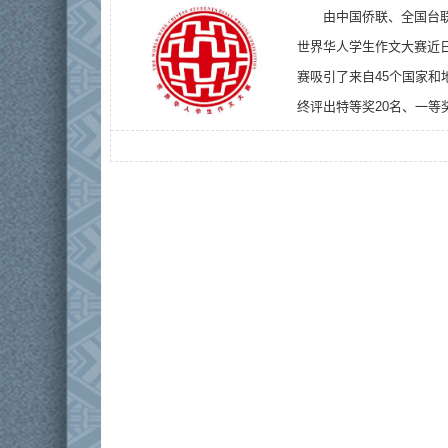
由中国侨联、全国台
世界华人学生作文大赛近
赛吸引了来自45个国家和
终评出特等奖20名、一等奖15