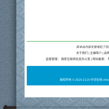
若本站内容无意侵犯了您的
关于我们
|
主编简介
|
品
监督管理：
国家互联网信息办公室
| 网站备案：
版权所有 © 2016-2116 中访在线 chin