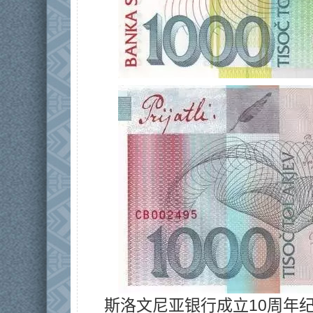
斯洛文尼亚银行成立10周年纪念钞 