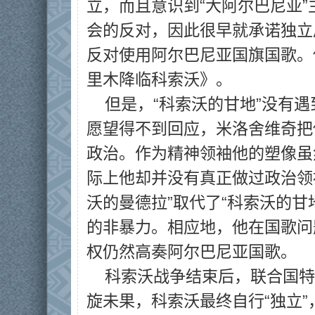
立，而且意识到“大阿尔巴尼亚
会的反对，因此很早就承诺独立
反对使用阿尔巴尼亚国旗国歌。
里木降临科索沃》。
但是，“科索沃的甘地”没有遇
愿望得不到回应，米洛舍维奇把
政治。作为精神领袖他的塑像虽
际上他却并没有真正做过政治领
沃的曼德拉”取代了“科索沃的甘
的非暴力。相应地，他在国歌问
权仍然高奏阿尔巴尼亚国歌。
科索沃战争结束后，联合国特
旋未果，科索沃最终自行“独立