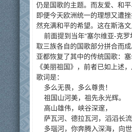
仍是国歌的主题。而友爱、和平
即便今天欧洲统一的理想又遭挫
然充满和平的希望。这在斯洛文
前面提到当年“塞尔维亚-克罗
取三族各自的国歌部分拼合而成
亚都恢复了其中的传统国歌：塞
《美丽祖国》，前者已如上述，
歌词是：
多么无畏，多么尊贵！
祖国山河美，祖先永光辉。
高山雄伟，峡谷深邃，
萨瓦河、德拉瓦河，滔滔长流
多瑙河，你奔腾入深海，向世