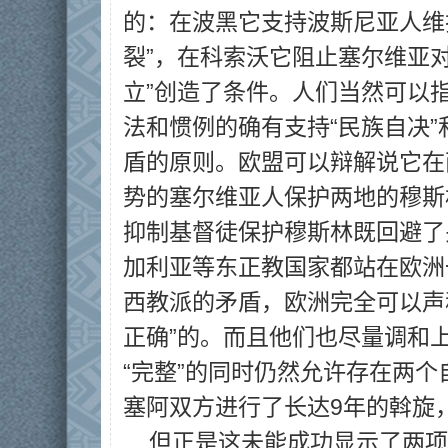
的：在波黑它支持波斯尼亚人维
裂”，在科索沃它阻止塞尔维亚
立”创造了条件。人们当然可以指
法和惯例的确有支持“民族自决”
盾的原则。欧盟可以辩解说它在
势的塞尔维亚人保护两地的穆斯
抑制基督徒保护穆斯林既回避了
加利亚等东正教国家都站在欧洲
西教派的矛盾，欧洲完全可以声
正确”的。而且他们也尽量调和
“完整”的同时仍然允许存在两
塞阿双方进行了长达9年的斡旋
但正是这未能成功显示了两项