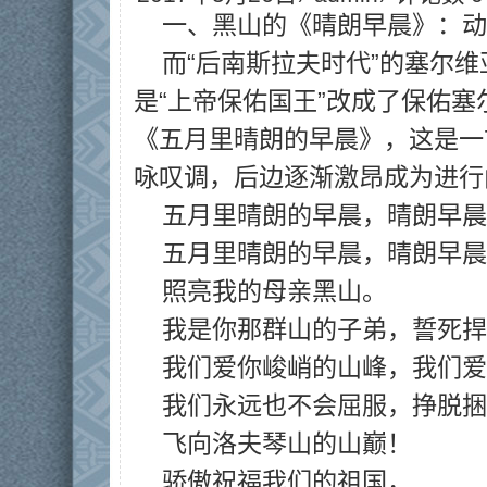
一、黑山的《晴朗早晨》：动
而“后南斯拉夫时代”的塞尔
是“上帝保佑国王”改成了保佑
《五月里晴朗的早晨》，这是一
咏叹调，后边逐渐激昂成为进行
五月里晴朗的早晨，晴朗早晨
五月里晴朗的早晨，晴朗早晨
照亮我的母亲黑山。
我是你那群山的子弟，誓死捍
我们爱你峻峭的山峰，我们爱
我们永远也不会屈服，挣脱捆
飞向洛夫琴山的山巅！
骄傲祝福我们的祖国，