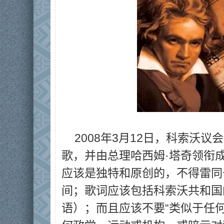
2008年3月12日，科索沃
歌，并由总理哈西姆·塔奇领衔
应该是独特和原创的，不得雷同于
间；歌词应该包括科索沃共和国
语）；而且应该不要“类似于任