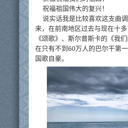
祝福祖国伟大的复兴！
说实话我是比较喜欢这支曲调
来，在前南地区过去与现在十多
《颂歌》、斯尔普斯卡的《我们
在只有不到60万人的巴尔干第
国歌自豪。