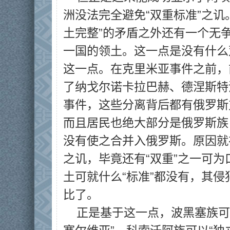
洲没法完全避免“双重标准”之讥
土完整”的矛盾之外还有一个无
一国的领土。这一点是没有什么
这一点。在克里米亚事件之前，
了纳戈尔诺卡拉巴赫、德涅斯特
事件，这些分离背后都有俄罗斯
而且居民也绝大部分是俄罗斯族
没有使之合并入俄罗斯。原因就在
之讥，毕竟还有“双重”之一可
土可就什么“标准”都没有，其侵
比了。
正是基于这一点，波黑塞族可