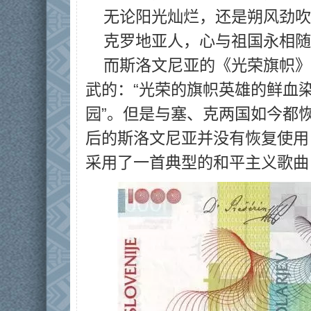
无论阳光灿烂，还是朔风劲吹
克罗地亚人，心与祖国永相随
而斯洛文尼亚的《光荣旗帜》
武的：“光荣的旗帜英雄的鲜血染
园”。但是与塞、克两国如今都
后的斯洛文尼亚并没有恢复使用
采用了一首典型的和平主义歌曲