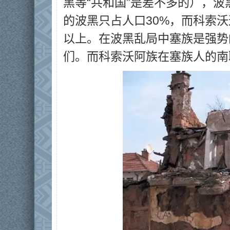
黑等“共和国”是差不多的），
的波黑只占人口30%，而科索沃
以上。在波黑乱局中塞族是强势
们。而科索沃阿族在塞族人的南