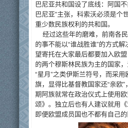
巴尼亚共和国设了底线：阿国不
巴尼亚”主张，科索沃必须是个
重少数民族权利的共和国。
经过这些年的磨难，前南各民
的事不能以“谁战胜谁”的方式解
望寄托在大家最后都要加入欧盟
的两个穆斯林民族为主的国家，
“星月”之类伊斯兰符号，而采用
旗，显得比基督教国家还“亲欧
期阿族就常在政治仪式上使用欧
颂》。独立后也有人建议就用《
即便欧盟成员国也不都有自己的