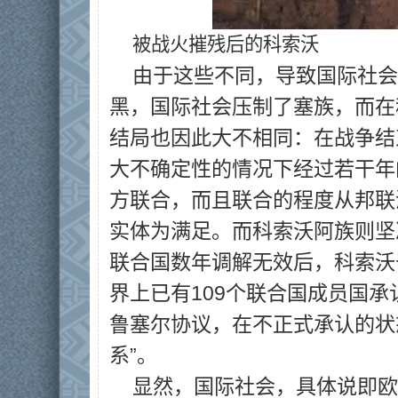
被战火摧残后的科索沃
由于这些不同，导致国际社会
黑，国际社会压制了塞族，而在
结局也因此大不相同：在战争结
大不确定性的情况下经过若干年
方联合，而且联合的程度从邦联
实体为满足。而科索沃阿族则坚
联合国数年调解无效后，科索沃
界上已有109个联合国成员国承
鲁塞尔协议，在不正式承认的状
系”。
显然，国际社会，具体说即欧