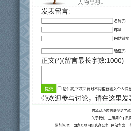
发表留言:
名称(*)
邮箱
网站链接
验证(*)
正文(*)(留言最长字数:1000)
记住我,下次回复时不用重新输入个人信
◎欢迎参与讨论，请在这里发
若本站内容无意侵犯了您的
关于我们
|
主编简介
|
品
监督管理：
国家互联网信息办公室
| 网站备案：