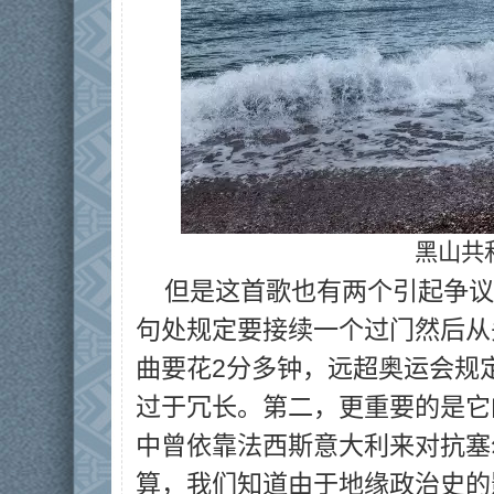
黑山共
但是这首歌也有两个引起争议
句处规定要接续一个过门然后从
曲要花2分多钟，远超奥运会规
过于冗长。第二，更重要的是它
中曾依靠法西斯意大利来对抗塞
算，我们知道由于地缘政治史的