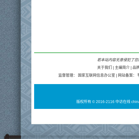
若本站内容无意侵犯了您的
关于我们
|
主编简介
|
品
监督管理：
国家互联网信息办公室
| 网站备案：
版权所有 © 2016-2116 中访在线 chin