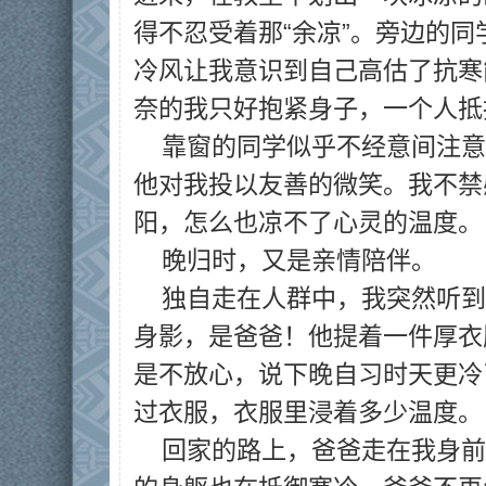
得不忍受着那“余凉”。旁边的
冷风让我意识到自己高估了抗寒
奈的我只好抱紧身子，一个人抵
靠窗的同学似乎不经意间注意
他对我投以友善的微笑。我不禁
阳，怎么也凉不了心灵的温度。
晚归时，又是亲情陪伴。
独自走在人群中，我突然听到
身影，是爸爸！他提着一件厚衣
是不放心，说下晚自习时天更冷
过衣服，衣服里浸着多少温度。
回家的路上，爸爸走在我身前