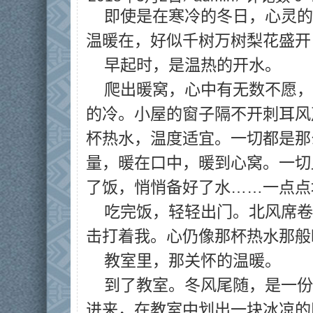
即使是在寒冷的冬日，心灵的
温暖在，好似千树万树梨花盛开
早起时，是温热的开水。
爬出暖窝，心中有无数不愿，
的冷。小屋的窗子隔不开刺耳风
杯热水，温度适宜。一切都是那
量，暖在口中，暖到心窝。一切
了饭，悄悄备好了水……一点点
吃完饭，轻轻出门。北风席卷
击打着我。心仍像那杯热水那般
教室里，那关怀的温暖。
到了教室。冬风尾随，是一份
进来，在教室中划出一块冰凉的