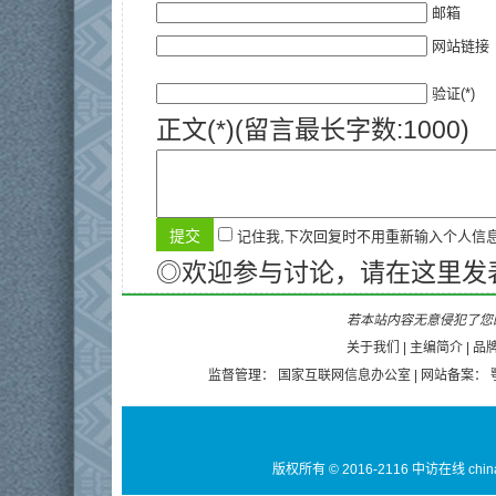
邮箱
网站链接
验证(*)
正文(*)(留言最长字数:1000)
记住我,下次回复时不用重新输入个人信
◎欢迎参与讨论，请在这里发
若本站内容无意侵犯了您的
关于我们
|
主编简介
|
品
监督管理：
国家互联网信息办公室
| 网站备案：
版权所有 © 2016-2116 中访在线 chin