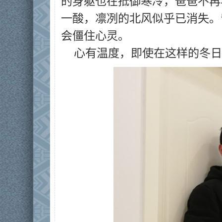
的身躯也在抵御寒冷，爸爸不再
一酸，凛冽的北风似乎已消失。
会僵住心灵。
心有温度，即使在这样的冬日