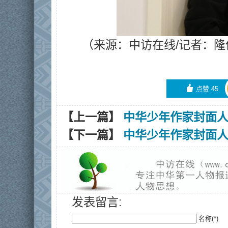
（来源：中访在线/记者：隆
󰄼
点赞
45
【上一篇】
中华少年作家封面
【下一篇】
中华少年作家封面
发表留言:
名称(*)