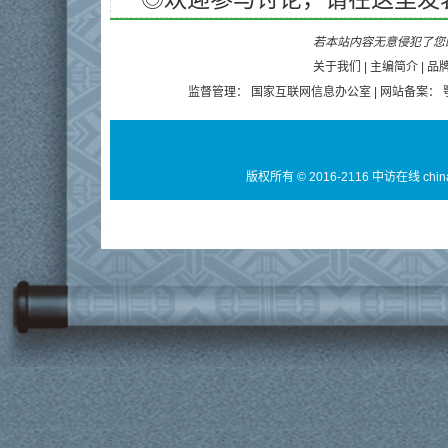
若本站内容无意侵犯了您的
关于我们
|
主编简介
|
品
监督管理：
国家互联网信息办公室
| 网站备案：
版权所有 © 2016-2116 中访在线 chin