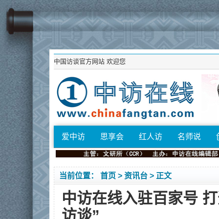
中国访谈官方网站
欢迎您
爱中访
思享会
红人访
名师说
当前位置：
首页
>
资讯台
> 正文
中访在线入驻百家号 
访谈”