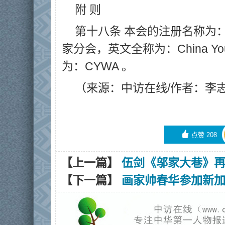
附 则
第十八条 本会的注册名称为
家分会，英文全称为：China Young 
为：CYWA 。
（来源：中访在线/作者：李
󰄼
点赞
208
【上一篇】
伍剑《邬家大巷》
【下一篇】
画家帅春华参加新