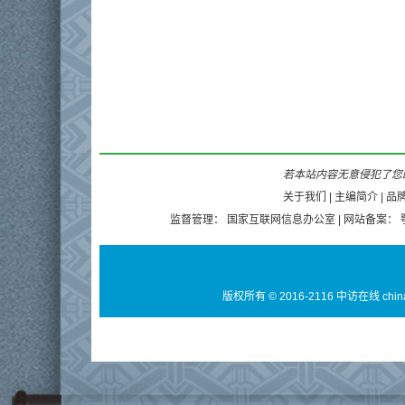
若本站内容无意侵犯了您的
关于我们
|
主编简介
|
品
监督管理：
国家互联网信息办公室
| 网站备案：
版权所有 © 2016-2116 中访在线 chin