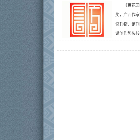
《百花园
奖，广西作家
说刊物，该刊
说创作势头较