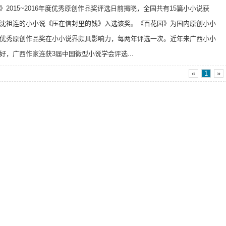
》2015~2016年度优秀原创作品奖评选日前揭晓，全国共有15篇小小说获
沈祖连的小小说《压在信封里的钱》入选该奖。《百花园》为国内原创小小
优秀原创作品奖在小小说界颇具影响力，每两年评选一次。近年来广西小小
好，广西作家连获3届中国微型小说学会评选...
«
1
»