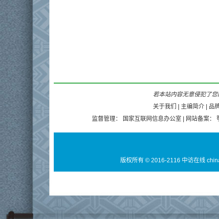
若本站内容无意侵犯了您的
关于我们
|
主编简介
|
品
监督管理：
国家互联网信息办公室
| 网站备案：
版权所有 © 2016-2116 中访在线 chin