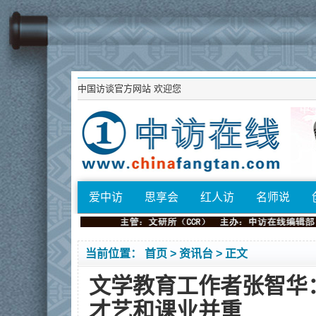
中国访谈官方网站
欢迎您
爱中访
思享会
红人访
名师说
当前位置：
首页
>
资讯台
> 正文
文学教育工作者张智华
才艺和课业并重