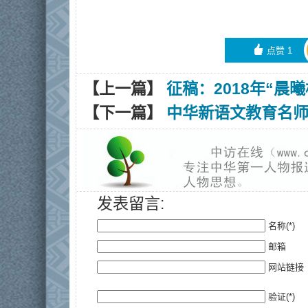
󰄼
点赞
1
【上一篇】
征稿：2018年“晨
【下一篇】
中华新语文教育名
发表留言:
名称(*)
邮箱
网站链接
验证(*)