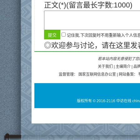
正文(*)(留言最长字数:1000)
记住我,下次回复时不用重新输入个人信
◎欢迎参与讨论，请在这里发
若本站内容无意侵犯了您的
关于我们
|
主编简介
|
品
监督管理：
国家互联网信息办公室
| 网站备案：
版权所有 © 2016-2116 中访在线 chin