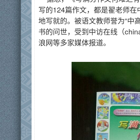
写的124篇作文，都是翟老师
地写就的。被语文教师誉为“中
书的问世，受到中访在线（china
浪网等多家媒体报道。