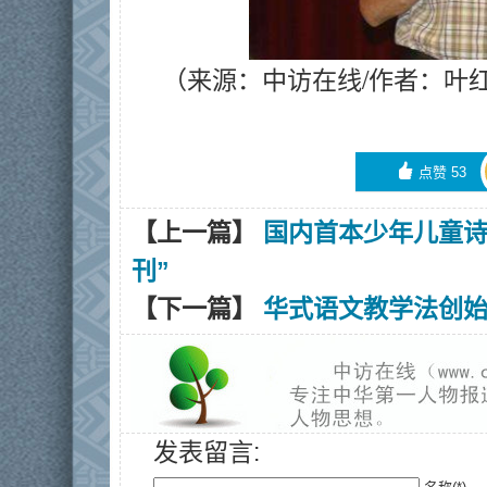
（
来源：中访在线/作者：叶
󰄼
点赞
53
【上一篇】
国内首本少年儿童诗
刊”
【下一篇】
华式语文教学法创
发表留言: