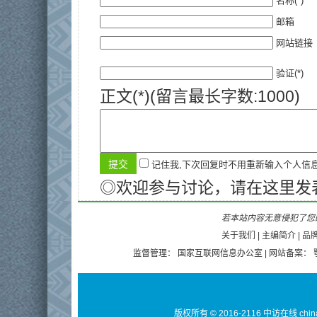
名称(*)
邮箱
网站链接
验证(*)
正文(*)(留言最长字数:1000)
记住我,下次回复时不用重新输入个人信
◎欢迎参与讨论，请在这里发
若本站内容无意侵犯了您的
关于我们
|
主编简介
|
品
监督管理：
国家互联网信息办公室
| 网站备案：
版权所有 © 2016-2116 中访在线 chin