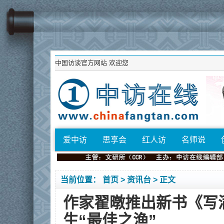
中国访谈官方网站
欢迎您
爱中访
思享会
红人访
名师说
当前位置：
首页
>
资讯台
> 正文
作家翟暾推出新书《写
生“最佳之渔”